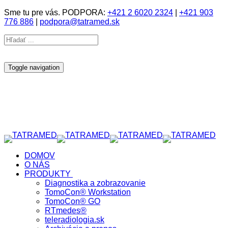
Sme tu pre vás. PODPORA:
+421 2 6020 2324
|
+421 903
776 886
|
podpora@tatramed.sk
Toggle navigation
DOMOV
O NÁS
PRODUKTY
Diagnostika a zobrazovanie
TomoCon® Workstation
TomoCon® GO
RTmedes®
teleradiologia.sk