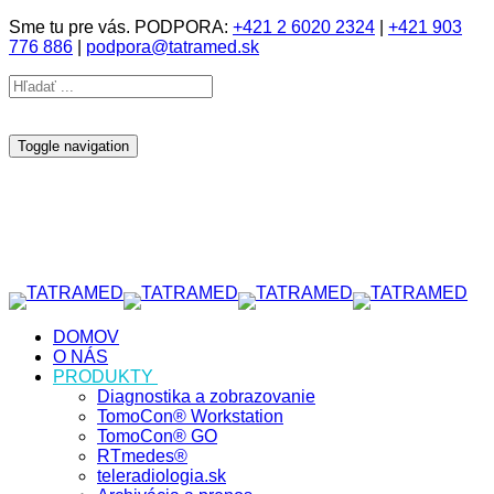
Sme tu pre vás. PODPORA:
+421 2 6020 2324
|
+421 903
776 886
|
podpora@tatramed.sk
Toggle navigation
DOMOV
O NÁS
PRODUKTY
Diagnostika a zobrazovanie
TomoCon® Workstation
TomoCon® GO
RTmedes®
teleradiologia.sk