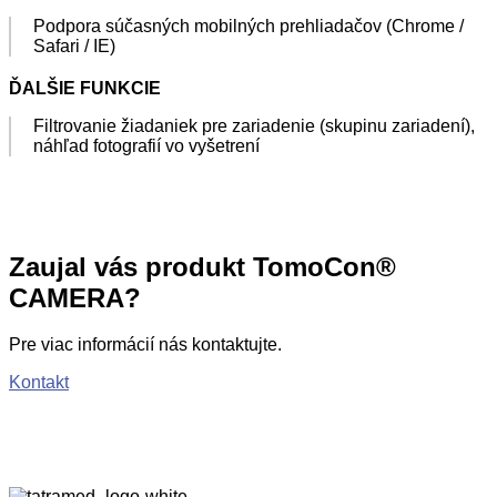
Podpora súčasných mobilných prehliadačov (Chrome /
Safari / IE)
ĎALŠIE FUNKCIE
Filtrovanie žiadaniek pre zariadenie (skupinu zariadení),
náhľad fotografií vo vyšetrení
Zaujal vás produkt TomoCon®
CAMERA?
Pre viac informácií nás kontaktujte.
Kontakt