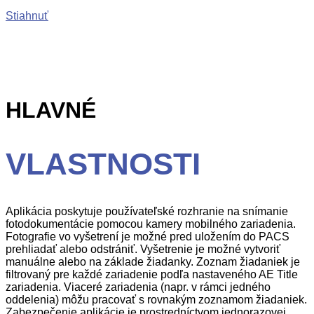
Stiahnuť
HLAVNÉ
VLASTNOSTI
Aplikácia poskytuje používateľské rozhranie na snímanie
fotodokumentácie pomocou kamery mobilného zariadenia.
Fotografie vo vyšetrení je možné pred uložením do PACS
prehliadať alebo odstrániť. Vyšetrenie je možné vytvoriť
manuálne alebo na základe žiadanky. Zoznam žiadaniek je
filtrovaný pre každé zariadenie podľa nastaveného AE Title
zariadenia. Viaceré zariadenia (napr. v rámci jedného
oddelenia) môžu pracovať s rovnakým zoznamom žiadaniek.
Zabezpečenie aplikácie je prostredníctvom jednorazovej