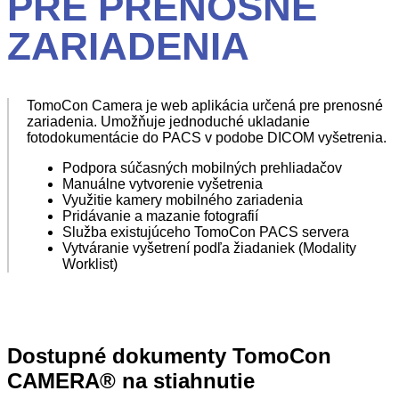
PRE PRENOSNÉ
ZARIADENIA
TomoCon Camera je web aplikácia určená pre prenosné
zariadenia. Umožňuje jednoduché ukladanie
fotodokumentácie do PACS v podobe DICOM vyšetrenia.
Podpora súčasných mobilných prehliadačov
Manuálne vytvorenie vyšetrenia
Využitie kamery mobilného zariadenia
Pridávanie a mazanie fotografií
Služba existujúceho TomoCon PACS servera
Vytváranie vyšetrení podľa žiadaniek (Modality
Worklist)
Dostupné dokumenty TomoCon
CAMERA® na stiahnutie