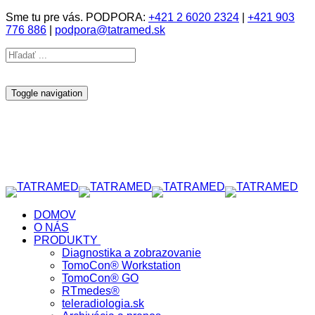
Sme tu pre vás. PODPORA:
+421 2 6020 2324
|
+421 903
776 886
|
podpora@tatramed.sk
Toggle navigation
DOMOV
O NÁS
PRODUKTY
Diagnostika a zobrazovanie
TomoCon® Workstation
TomoCon® GO
RTmedes®
teleradiologia.sk