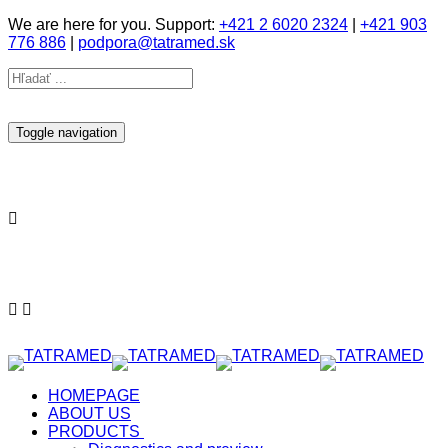
We are here for you. Support:
+421 2 6020 2324
|
+421 903
776 886
|
podpora@tatramed.sk
Toggle navigation
HOMEPAGE
ABOUT US
PRODUCTS