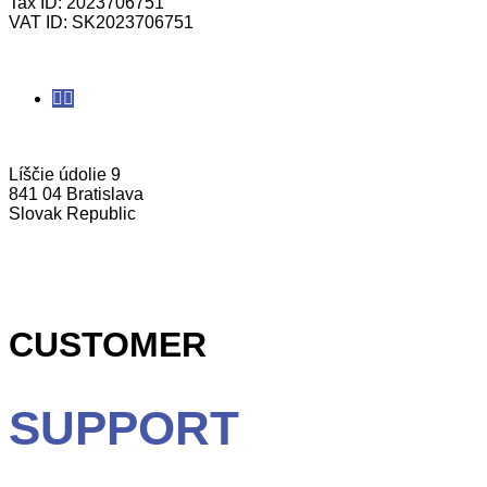
Tax ID: 2023706751
VAT ID: SK2023706751
Líščie údolie 9
841 04 Bratislava
Slovak Republic
CUSTOMER
SUPPORT