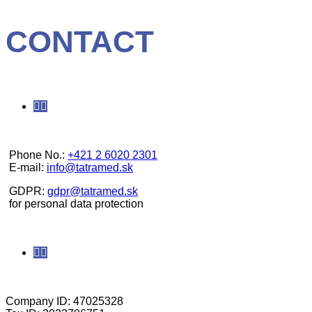
CONTACT
Phone No.
:
+421 2 6020 2301
E-mail:
info@tatramed.sk
GDPR:
gdpr@tatramed.sk
for personal data protection
Company ID: 47025328